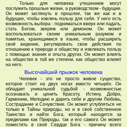
Только для человека утешением могут
послужить прошлые жизни, а руководством - будущие.
Он может заглянуть в прошлое, так же как и в
будущее, чтобы извлечь пользу для себя. У него есть
возможность выбора - подниматься вверх или падать,
стать Богом, зверем или демоном. Он может
воспользоваться своим уникальным разумом и
памятью, хранящимися в языке, чтобы расширить
своё видение, регулировать свои действия по
отношению к природе и обществу и извлекать пользу
с помощью знания и опыта других. Он может влиять
на общество в той же степени, как общество влияет
на него.
Высочайший прыжок человека
Человек - это не просто живое существо,
которое стоит на двух ногах вместо четырёх. Он
обладает уникальной судьбой - возможностью
осознавать и ценить Красоту, Истину, Добро,
Гармонию, Мелодию и дарить себе и другим Любовь,
Сострадание и Сочувствие. Он может углубляться не
только в Тайны природы, но и в своё собственное
Таинство и найти Бога, который находится за
пределами как Природы, так и его самого Он может
поместить в своё Сердце Бога - причину всего