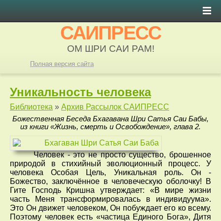
САИПРЕСС
ОМ ШРИ САИ РАМ!
Полная версия сайта
Уникальность человека
Библиотека
»
Архив Рассылок САИПРЕСС
Божественная Беседа Бхагавана Шри Сатья Саи Бабы,
из книги «Жизнь, смерть и Освобождение», глава 2.
Человек - это не просто существо, брошенное
природой в стихийный эволюционный процесс. У
человека Особая Цель, Уникальная роль. Он -
Божество, заключённое в человеческую оболочку! В
Гите Господь Кришна утверждает: «В мире жизни
часть Меня трансформировалась в индивидуума».
Это Он движет человеком, Он побуждает его ко всему.
Поэтому человек есть «частица Единого Бога», Дитя