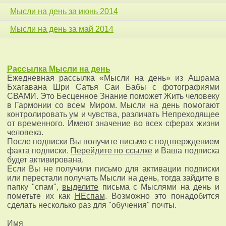
Мысли на день за июнь 2014
Мысли на день за май 2014
Рассылка
Мысли на день
Ежедневная рассылка «Мысли на день» из Ашрама
Бхагавана Шри Сатья Саи Бабы с фотографиями
СВАМИ. Это Бесценное Знание поможет Жить человеку
в Гармонии со всем Миром. Мысли на день помогают
контролировать ум и чувства, различать Непреходящее
от временного. Имеют значение во всех сферах жизни
человека.
После подписки Вы получите
письмо с подтверждением
факта подписки.
Перейдите по ссылке
и Ваша подписка
будет активирована.
Если Вы не получили письмо для активации подписки
или перестали получать Мысли на день, тогда зайдите в
папку "cпaм",
выделите
письма с Мыслями на день и
пометьте их как
НЕcпaм
. Возможно это понадобится
сделать несколько раз для "обучения" почты.
Имя