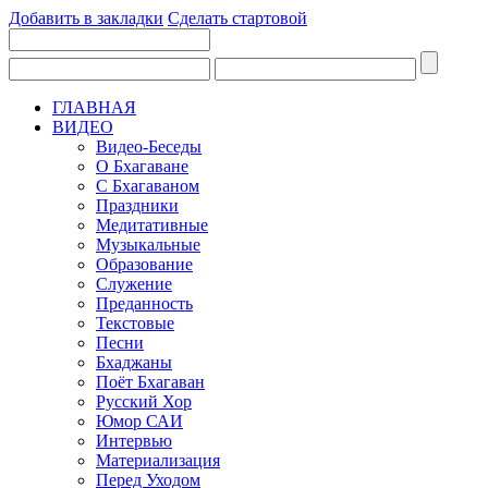
Добавить в закладки
Сделать стартовой
ГЛАВНАЯ
ВИДЕО
Видео-Беседы
О Бхагаване
С Бхагаваном
Праздники
Медитативные
Музыкальные
Образование
Служение
Преданность
Текстовые
Песни
Бхаджаны
Поёт Бхагаван
Русский Хор
Юмор САИ
Интервью
Материализация
Перед Уходом