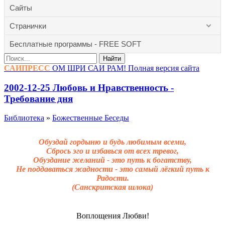
Сайты
Странички
Бесплатные программы - FREE SOFT
Найти
САИПРЕСС
ОМ ШРИ САИ РАМ!
Полная версия сайта
2002-12-25 Любовь и Нравственность -
Требование дня
Библиотека
»
Божественные Беседы
Обуздай гордыню и будь любимым всеми,
Сбрось эго и избавься от всех тревог,
Обуздание желаний - это путь к богатству,
Не поддаваться жадности - это самый лёгкий путь к
Радости.
(Санскритская шлока)
Воплощения Любви!