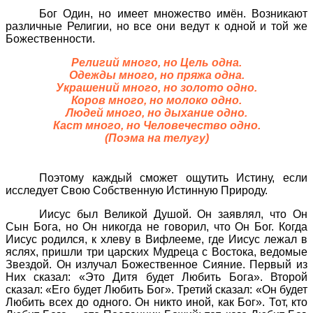
Бог Один, но имеет множество имён. Возникают
различные Религии, но все они ведут к одной и той же
Божественности.
Религий много, но Цель одна.
Одежды много, но пряжа одна.
Украшений много, но золото одно.
Коров много, но молоко одно.
Людей много, но дыхание одно.
Каст много, но Человечество одно.
(Поэма на телугу)
Поэтому каждый сможет ощутить Истину, если
исследует Свою Собственную Истинную Природу.
Иисус был Великой Душой. Он заявлял, что Он
Сын Бога, но Он никогда не говорил, что Он Бог. Когда
Иисус родился, к хлеву в Вифлееме, где Иисус лежал в
яслях, пришли три царских Мудреца с Востока, ведомые
Звездой. Он излучал Божественное Сияние. Первый из
Них сказал: «Это Дитя будет Любить Бога». Второй
сказал: «Его будет Любить Бог». Третий сказал: «Он будет
Любить всех до одного. Он никто иной, как Бог». Тот, кто